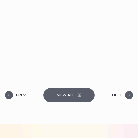
PREV
VIEW ALL
NEXT