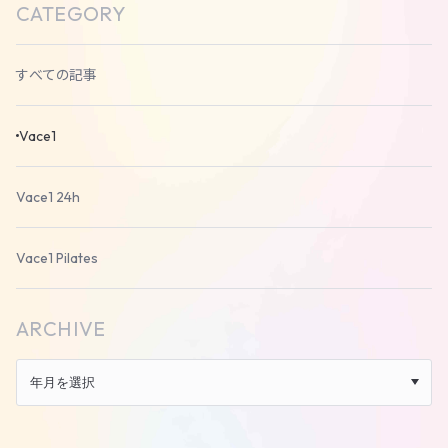
CATEGORY
すべての記事
Vace1
Vace1 24h
Vace1 Pilates
ARCHIVE