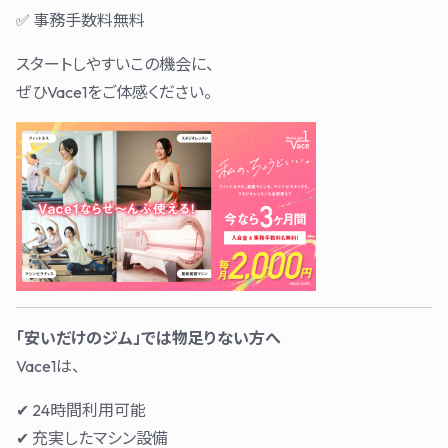
✅ 事務手数料無料
スタートしやすいこの機会に、
ぜひVace1をご体感ください。
「安いだけのジム」では物足りない方へ
Vace1は、
✔ 24時間利用可能
✔ 充実したマシン設備