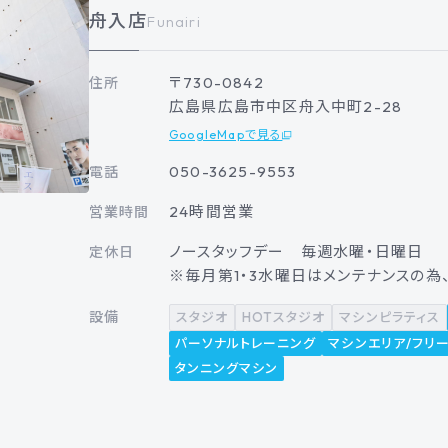
舟入店
Funairi
〒730-0842
住所
広島県広島市中区舟入中町2-28
GoogleMapで見る
050-3625-9553
電話
24時間営業
営業時間
ノースタッフデー 毎週水曜・日曜日
定休日
※毎月第1・3水曜日はメンテナンスの為、1
設備
スタジオ
HOTスタジオ
マシンピラティス
パーソナルトレーニング
マシンエリア/フリ
タンニングマシン