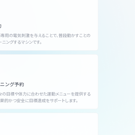
約
筋専用の電気刺激を与えることで、普段動かすことの
ーニングするマシンです。
ーニング予約
々の目標や体力に合わせた運動メニューを提供する
効果的かつ安全に目標達成をサポートします。