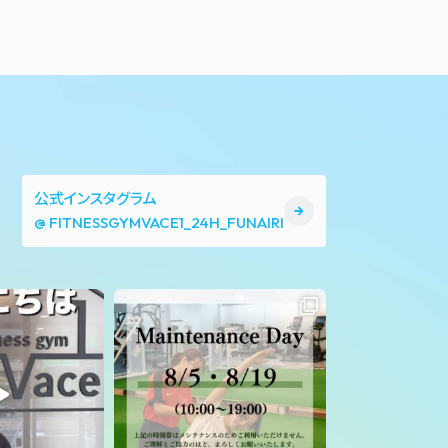
公式インスタグラム
@ FITNESSGYMVACE1_24H_FUNAIRI