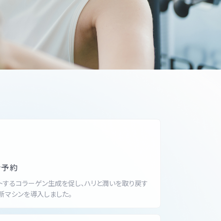
ン予約
トするコラーゲン生成を促し、ハリと潤いを取り戻す
新マシンを導入しました。