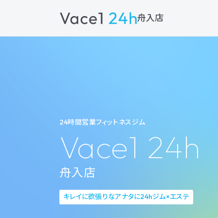
舟入店
24時間営業フィットネスジム
Vace1 24h
舟入店
キレイに欲張りなアナタに24hジム×エステ