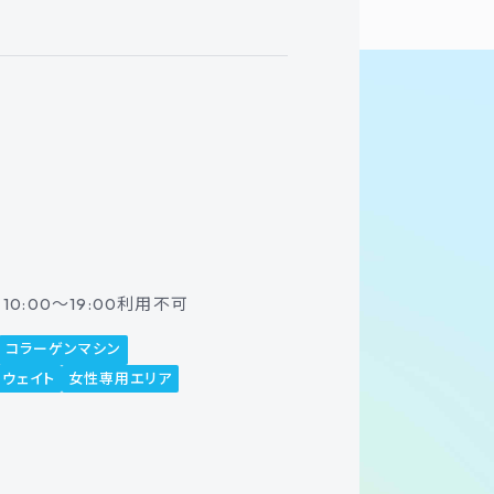
0:00～19:00利用不可
コラーゲンマシン
ーウェイト
女性専用エリア