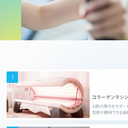
1
コラーゲンマシ
お肌の弾力をサポー
効果が期待できる最