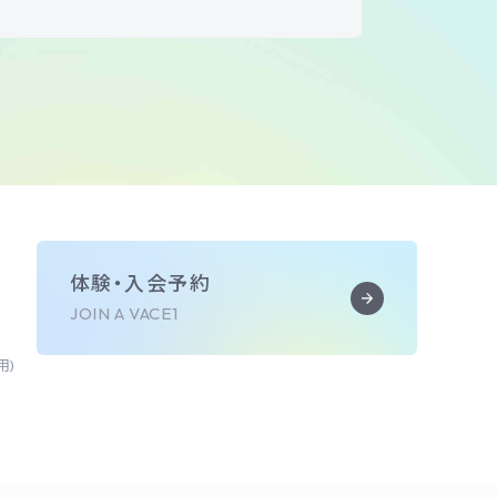
体験・入会予約
JOIN A VACE1
用)