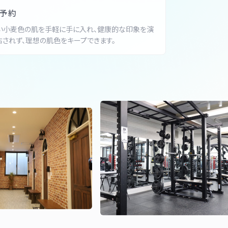
ン予約
い小麦色の肌を手軽に手に入れ、健康的な印象を演
右されず、理想の肌色をキープできます。