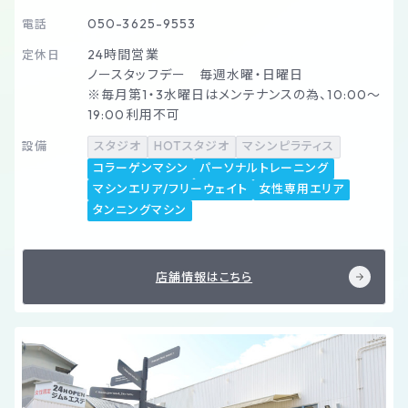
050-3625-9553
電話
24時間営業
定休日
ノースタッフデー 毎週水曜・日曜日
※毎月第1・3水曜日はメンテナンスの為、10:00～
19:00利用不可
設備
スタジオ
HOTスタジオ
マシンピラティス
コラーゲンマシン
パーソナルトレーニング
マシンエリア/フリーウェイト
女性専用エリア
タンニングマシン
店舗情報はこちら