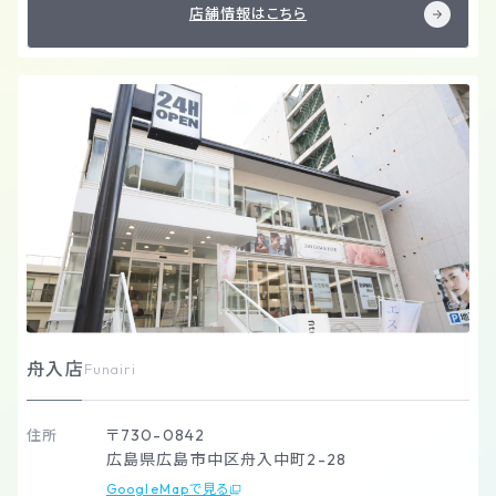
店舗情報はこちら
舟入店
Funairi
〒730-0842
住所
広島県広島市中区舟入中町2-28
GoogleMapで見る