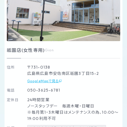
祇園店(女性専用)
Gion
〒731-0138
住所
広島県広島市安佐南区祇園3丁目15-2
GoogleMapで見る
050-3625-6781
電話
24時間営業
定休日
ノースタッフデー 毎週木曜・日曜日
※毎月第1・3木曜日はメンテナンスの為、10:00～
19:00利用不可