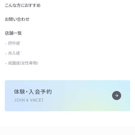
こんな方におすすめ
お問い合わせ
店舗一覧
府中店
舟入店
祇園店(女性専用)
体験・入会予約
JOIN A VACE1