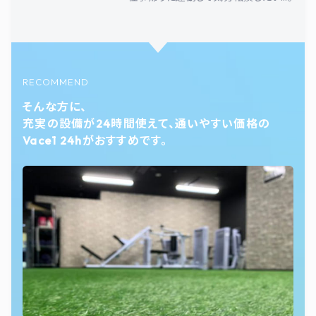
RECOMMEND
そんな方に、
充実の設備が24時間使えて、通いやすい価格の
Vace1 24hがおすすめです。